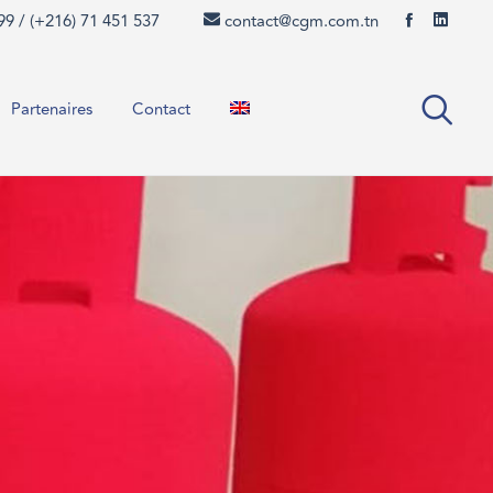
99 / (+216) 71 451 537
contact@cgm.com.tn
Partenaires
Contact