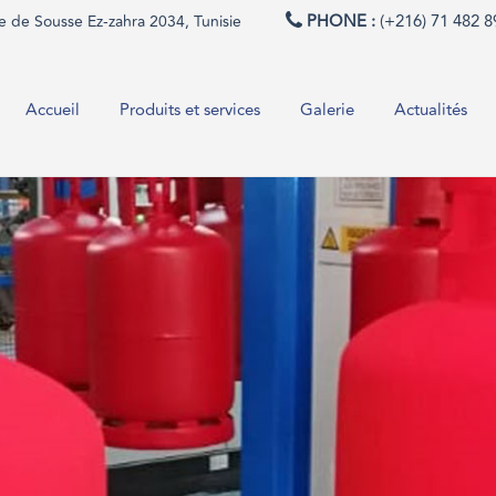
PHONE :
(+216) 71 482 8
de Sousse Ez-zahra 2034, Tunisie
Accueil
Produits et services
Galerie
Actualités