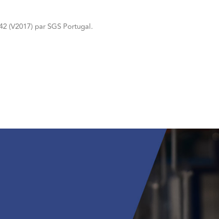
42 (V2017) par SGS Portugal.