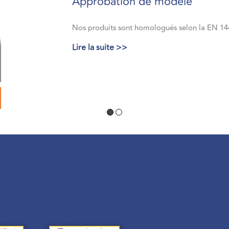
Approbation de modèle
Nos produits sont homologués selon la EN 14
Lire la suite >>