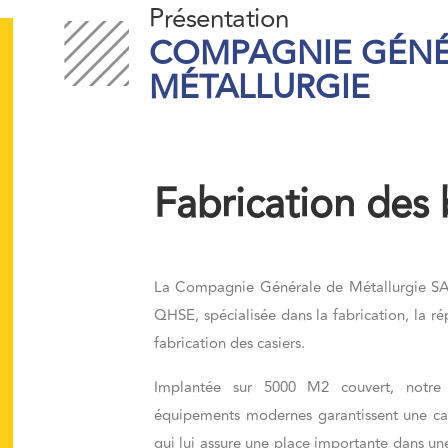
Présentation
COMPAGNIE GÉNÉ
MÉTALLURGIE
Fabrication des 
La Compagnie Générale de Métallurgie SA cr
QHSE, spécialisée dans la fabrication, la ré
fabrication des casiers.
Implantée sur 5000 M2 couvert, notre s
équipements modernes garantissent une ca
qui lui assure une place importante dans une