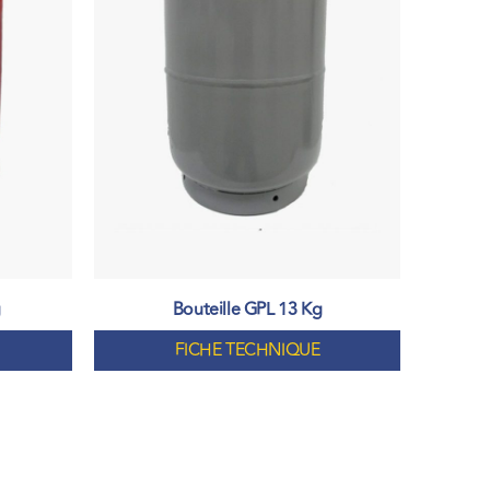
g
Bouteille GPL 13 Kg
FICHE TECHNIQUE