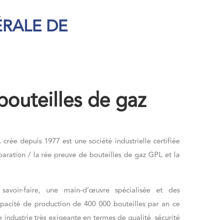
RALE DE
bouteilles de gaz
ée depuis 1977 est une société industrielle certifiée
paration / la rée preuve de bouteilles de gaz GPL et la
avoir-faire, une main-d’œuvre spécialisée et des
pacité de production de 400 000 bouteilles par an ce
 industrie très exigeante en termes de qualité, sécurité